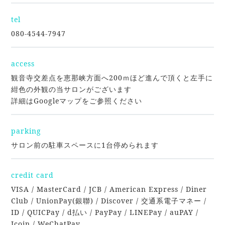
tel
080-4544-7947
access
観音寺交差点を恵那峡方面へ200ｍほど進んで頂くと左手に
紺色の外観の当サロンがございます
詳細はGoogleマップをご参照ください
parking
サロン前の駐車スペースに1台停められます
credit card
VISA / MasterCard / JCB / American Express / Diner
Club / UnionPay(銀聯) / Discover / 交通系電子マネー /
ID / QUICPay / d払い / PayPay / LINEPay / auPAY /
Jcoin / WeChatPay